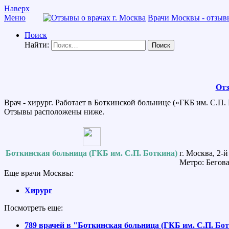
Наверх
Меню
Врачи Москвы - отзывы
Поиск
Найти:
Отз
Врач - хирург. Работает в Боткинской больнице («ГКБ им. С.П.
Отзывы расположены ниже.
Боткинская больница (ГКБ им. С.П. Боткина)
г. Москва, 2-
Метро: Бегова
Еще врачи Москвы:
Хирург
Посмотреть еще:
789 врачей в "Боткинская больница (ГКБ им. С.П. Бо