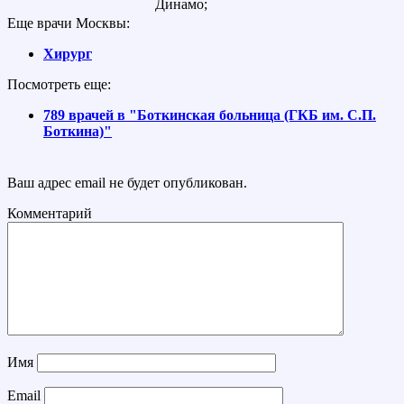
Динамо;
Еще врачи Москвы:
Хирург
Посмотреть еще:
789 врачей в "Боткинская больница (ГКБ им. С.П.
Боткина)"
Ваш адрес email не будет опубликован.
Комментарий
Имя
Email