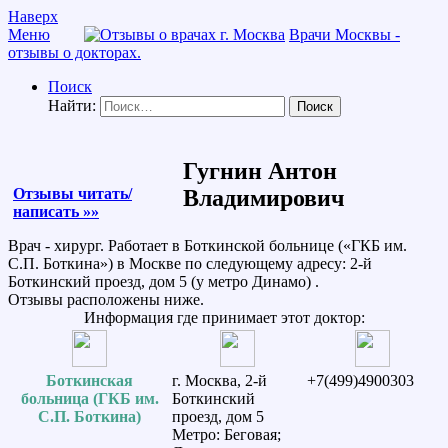
Наверх
Меню
Врачи Москвы -
отзывы о докторах.
Поиск
Найти:
Гугнин Антон
Отзывы читать/
Владимирович
написать »»
Врач - хирург. Работает в Боткинской больнице («ГКБ им.
С.П. Боткина») в Москве по следующему адресу: 2-й
Боткинский проезд, дом 5 (у метро Динамо) .
Отзывы расположены ниже.
Информация где принимает этот доктор:
Боткинская
г. Москва, 2-й
+7(499)4900303
больница (ГКБ им.
Боткинский
С.П. Боткина)
проезд, дом 5
Метро: Беговая;