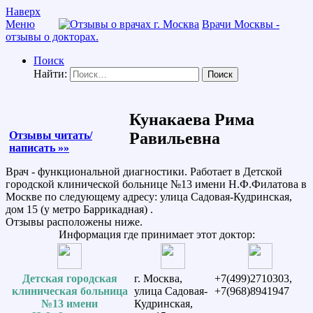
Наверх
Меню
Врачи Москвы -
отзывы о докторах.
Поиск
Найти:
Кунакаева Рима
Отзывы читать/
Равильевна
написать »»
Врач - функциональной диагностики. Работает в Детской
городской клинической больнице №13 имени Н.Ф.Филатова в
Москве по следующему адресу: улица Садовая-Кудринская,
дом 15 (у метро Баррикадная) .
Отзывы расположены ниже.
Информация где принимает этот доктор:
Детская городская
г. Москва,
+7(499)2710303,
клиническая больница
улица Садовая-
+7(968)8941947
№13 имени
Кудринская,