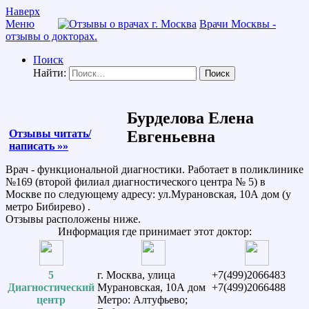
Наверх
Меню
Врачи Москвы -
отзывы о докторах.
Поиск
Найти:
Бурделова Елена
Отзывы читать/
Евгеньевна
написать »»
Врач - функциональной диагностики. Работает в поликлинике
№169 (второй филиал диагностического центра № 5) в
Москве по следующему адресу: ул.Мурановская, 10А дом (у
метро Бибирево) .
Отзывы расположены ниже.
Информация где принимает этот доктор:
5
г. Москва, улица
+7(499)2066483
Диагностический
Мурановская, 10А дом
+7(499)2066488
центр
Метро: Алтуфьево;