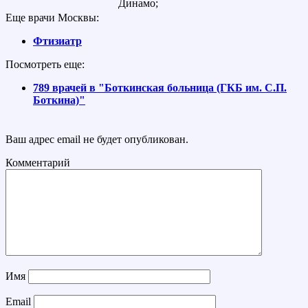
Динамо;
Еще врачи Москвы:
Фтизиатр
Посмотреть еще:
789 врачей в "Боткинская больница (ГКБ им. С.П.
Боткина)"
Ваш адрес email не будет опубликован.
Комментарий
Имя
Email