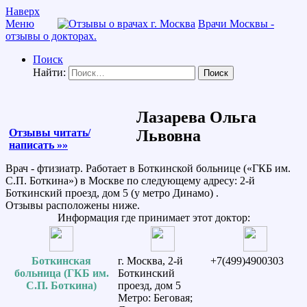
Наверх
Меню
Врачи Москвы -
отзывы о докторах.
Поиск
Найти:
Лазарева Ольга
Отзывы читать/
Львовна
написать »»
Врач - фтизиатр. Работает в Боткинской больнице («ГКБ им.
С.П. Боткина») в Москве по следующему адресу: 2-й
Боткинский проезд, дом 5 (у метро Динамо) .
Отзывы расположены ниже.
Информация где принимает этот доктор:
Боткинская
г. Москва, 2-й
+7(499)4900303
больница (ГКБ им.
Боткинский
С.П. Боткина)
проезд, дом 5
Метро: Беговая;