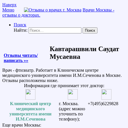
Наверх
Меню
Врачи Москвы -
отзывы о докторах.
Поиск
Найти:
Кавтарашвили Саудат
Отзывы читать/
Мусаевна
написать »»
Врач - фтизиатр. Работает в Клиническом центре
медицинского университета имени И.М.Сеченова в Москве.
Отзывы расположены ниже.
Информация где принимает этот доктор:
Клинический центр
г. Москва.
+7(495)6229828
медицинского
(адрес можно
университета имени
уточнить по
И.М.Сеченова
телефону);
Еще врачи Москвы: