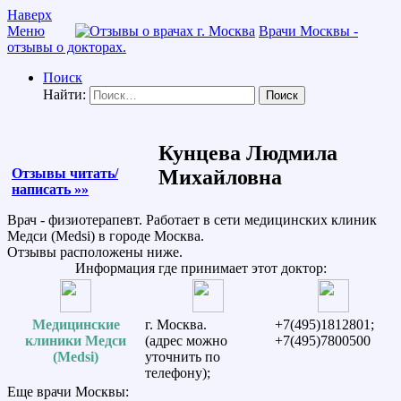
Наверх
Меню
Врачи Москвы -
отзывы о докторах.
Поиск
Найти:
Кунцева Людмила
Отзывы читать/
Михайловна
написать »»
Врач - физиотерапевт. Работает в сети медицинских клиник
Медси (Medsi) в городе Москва.
Отзывы расположены ниже.
Информация где принимает этот доктор:
Медицинские
г. Москва.
+7(495)1812801;
клиники Медси
(адрес можно
+7(495)7800500
(Medsi)
уточнить по
телефону);
Еще врачи Москвы: