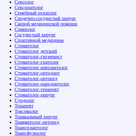
Сексолог
Сексопатолог
Семейный психолог
Сердечно-сосудистый хирург
Скорой медицинской помощи
Сомнолог
Сосудистый хирург
Спортивной медицины
Стоматолог
Стоматолог детский
Стоматолог-гигиенист
Стоматолог-гнатолог
Стоматолог-имплантолог
Стоматолог-ортодонт
Стоматолог-ортопед
Стоматолог-пародонтолог
Стоматолог-терапевт
Стоматолог-хирург
Сурдолог
Терапевт
Токсиколог
Торакальный хирург
Травматолог-ортопед
Трансплантолог
Трансфузиолог