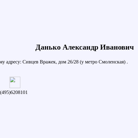
Данько Александр Иванович
 адресу: Сивцев Вражек, дом 26/28 (у метро Смоленская) .
(495)6208101