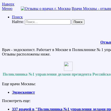
Наверх
Меню
Врачи Москвы - отзывы
Поиск
Найти:
Отзыв
Врач - эндоскопист. Работает в Москве в Поликлинике № 1 упр
Отзывы расположены ниже.
Поликлиника №1 управления делами президента Российск
Еще врачи Москвы:
Эндоскопист
Посмотреть еще:
337 врачей в "Поликлиника №1 управления делами пр