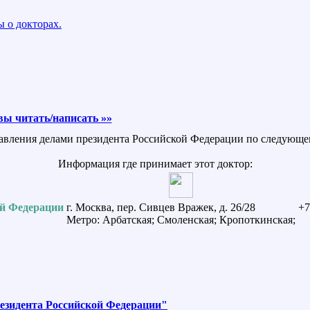
 о докторах.
ы читать/написать »»
авления делами президента Российской Федерации по следующему
Информация где принимает этот доктор:
ой Федерации
г. Москва, пер. Сивцев Вражек, д. 26/28
+7
Метро: Арбатская; Смоленская; Кропоткинская;
езидента Российской Федерации"