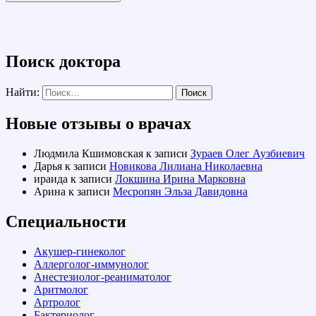
Поиск доктора
Найти:
Новые отзывы о врачах
Людмила Кшимовская
к записи
Зураев Олег Аузбиевич
Дарья
к записи
Новикова Лилиана Николаевна
ираида
к записи
Локшина Ирина Марковна
Арина
к записи
Месропян Эльза Давидовна
Специальности
Акушер-гинеколог
Аллерголог-иммунолог
Анестезиолог-реаниматолог
Аритмолог
Артролог
Бактериолог