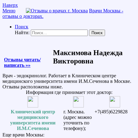
Наверх
Меню
Врачи Москвы -
отзывы о докторах.
Поиск
Найти:
Максимова Надежда
Отзывы читать/
Викторовна
написать »»
Врач - эндокринолог. Работает в Клиническом центре
медицинского университета имени И.М.Сеченова в Москве.
Отзывы расположены ниже.
Информация где принимает этот доктор:
Клинический центр
г. Москва.
+7(495)6229828
медицинского
(адрес можно
университета имени
уточнить по
И.М.Сеченова
телефону);
Еще врачи Москвы: