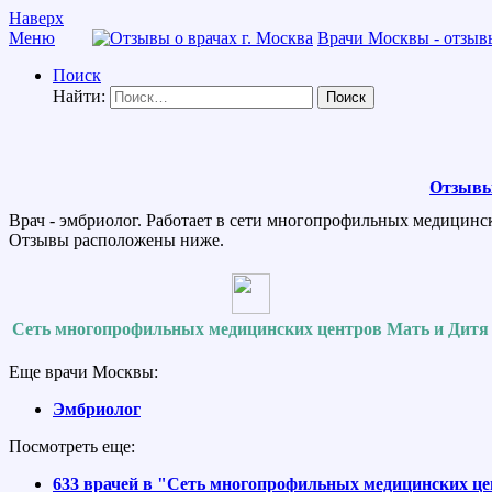
Наверх
Меню
Врачи Москвы - отзывы
Поиск
Найти:
Отзывы
Врач - эмбриолог. Работает в сети многопрофильных медицинс
Отзывы расположены ниже.
Сеть многопрофильных медицинских центров Мать и Дитя
Еще врачи Москвы:
Эмбриолог
Посмотреть еще:
633 врачей в "Сеть многопрофильных медицинских ц