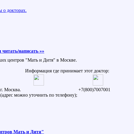
 о докторах.
 читать/написать »»
ких центров "Мать и Дитя" в Москве.
Информация где принимает этот доктор:
г. Москва.
+7(800)7007001
(адрес можно уточнить по телефону);
ентров Мать и Дитя"