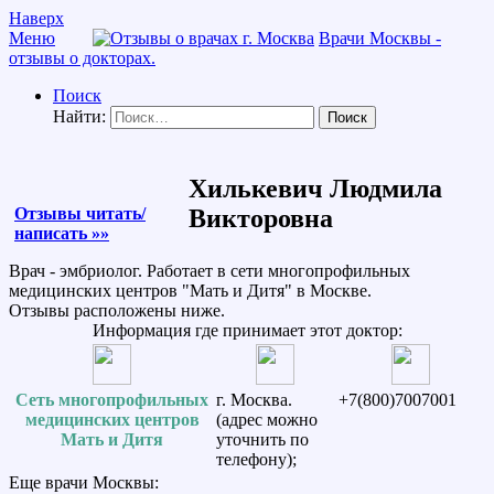
Наверх
Меню
Врачи Москвы -
отзывы о докторах.
Поиск
Найти:
Хилькевич Людмила
Отзывы читать/
Викторовна
написать »»
Врач - эмбриолог. Работает в сети многопрофильных
медицинских центров "Мать и Дитя" в Москве.
Отзывы расположены ниже.
Информация где принимает этот доктор:
Сеть многопрофильных
г. Москва.
+7(800)7007001
медицинских центров
(адрес можно
Мать и Дитя
уточнить по
телефону);
Еще врачи Москвы: