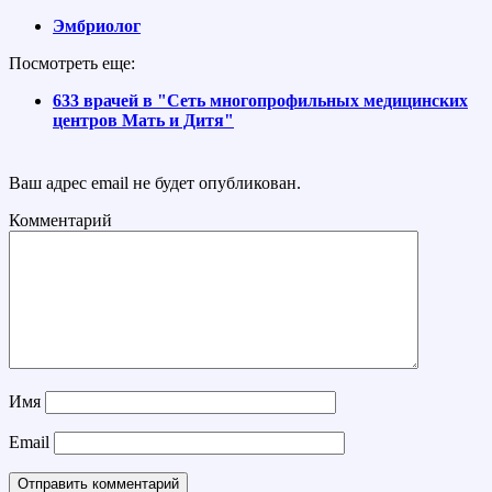
Эмбриолог
Посмотреть еще:
633 врачей в "Сеть многопрофильных медицинских
центров Мать и Дитя"
Ваш адрес email не будет опубликован.
Комментарий
Имя
Email