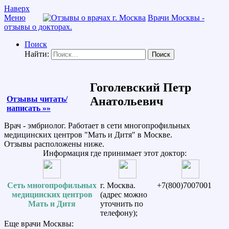
Наверх
Меню
Врачи Москвы -
отзывы о докторах.
Поиск
Найти:
Гоголевский Петр
Отзывы читать/
Анатольевич
написать »»
Врач - эмбриолог. Работает в сети многопрофильных
медицинских центров "Мать и Дитя" в Москве.
Отзывы расположены ниже.
Информация где принимает этот доктор:
Сеть многопрофильных
г. Москва.
+7(800)7007001
медицинских центров
(адрес можно
Мать и Дитя
уточнить по
телефону);
Еще врачи Москвы: