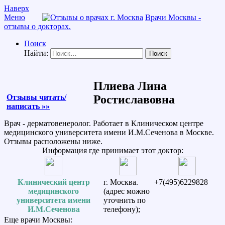
Наверх
Меню
Врачи Москвы -
отзывы о докторах.
Поиск
Найти:
Плиева Лина
Отзывы читать/
Ростиславовна
написать »»
Врач - дерматовенеролог. Работает в Клиническом центре
медицинского университета имени И.М.Сеченова в Москве.
Отзывы расположены ниже.
Информация где принимает этот доктор:
Клинический центр
г. Москва.
+7(495)6229828
медицинского
(адрес можно
университета имени
уточнить по
И.М.Сеченова
телефону);
Еще врачи Москвы: