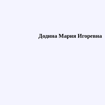
Додина Мария Игоревна