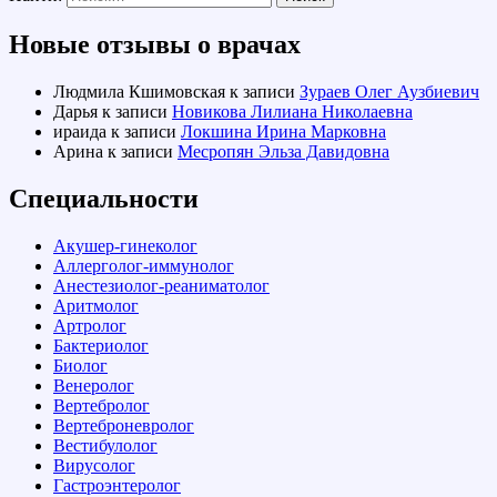
Новые отзывы о врачах
Людмила Кшимовская
к записи
Зураев Олег Аузбиевич
Дарья
к записи
Новикова Лилиана Николаевна
ираида
к записи
Локшина Ирина Марковна
Арина
к записи
Месропян Эльза Давидовна
Специальности
Акушер-гинеколог
Аллерголог-иммунолог
Анестезиолог-реаниматолог
Аритмолог
Артролог
Бактериолог
Биолог
Венеролог
Вертебролог
Вертеброневролог
Вестибулолог
Вирусолог
Гастроэнтеролог