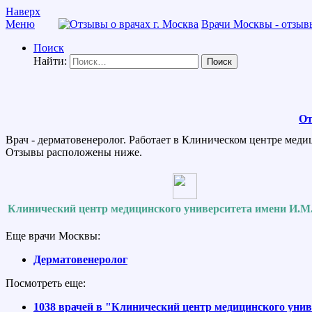
Наверх
Меню
Врачи Москвы - отзывы
Поиск
Найти:
От
Врач - дерматовенеролог. Работает в Клиническом центре мед
Отзывы расположены ниже.
Клинический центр медицинского университета имени И.М
Еще врачи Москвы:
Дерматовенеролог
Посмотреть еще:
1038 врачей в "Клинический центр медицинского уни