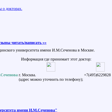
 о докторах.
зывы читать/написать »»
ицинского университета имени И.М.Сеченова в Москве.
Информация где принимает этот доктор:
.Сеченова
г. Москва.
+7(495)6229828
(адрес можно уточнить по телефону);
верситета имени И.М.Сеченова"