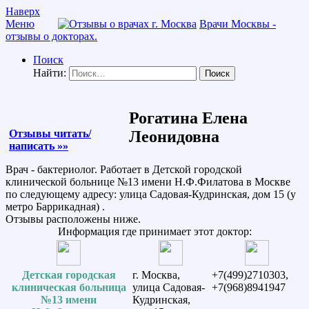
Наверх
Меню
Врачи Москвы -
отзывы о докторах.
Поиск
Найти:
Рогатина Елена
Отзывы читать/
Леонидовна
написать »»
Врач - бактериолог. Работает в Детской городской
клинической больнице №13 имени Н.Ф.Филатова в Москве
по следующему адресу: улица Садовая-Кудринская, дом 15 (у
метро Баррикадная) .
Отзывы расположены ниже.
Информация где принимает этот доктор:
Детская городская
г. Москва,
+7(499)2710303,
клиническая больница
улица Садовая-
+7(968)8941947
№13 имени
Кудринская,