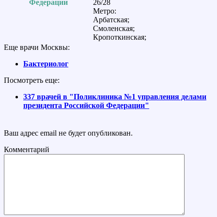
Федерации
26/28
Метро:
Арбатская;
Смоленская;
Кропоткинская;
Еще врачи Москвы:
Бактериолог
Посмотреть еще:
337 врачей в "Поликлиника №1 управления делами
президента Российской Федерации"
Ваш адрес email не будет опубликован.
Комментарий