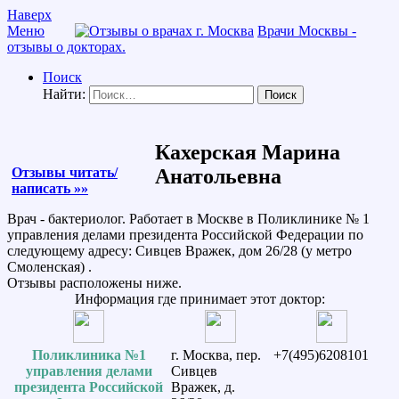
Наверх
Меню
Врачи Москвы -
отзывы о докторах.
Поиск
Найти:
Кахерская Марина
Отзывы читать/
Анатольевна
написать »»
Врач - бактериолог. Работает в Москве в Поликлинике № 1
управления делами президента Российской Федерации по
следующему адресу: Сивцев Вражек, дом 26/28 (у метро
Смоленская) .
Отзывы расположены ниже.
Информация где принимает этот доктор:
Поликлиника №1
г. Москва, пер.
+7(495)6208101
управления делами
Сивцев
президента Российской
Вражек, д.