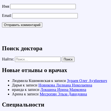
Имя
Email
Поиск доктора
Найти:
Новые отзывы о врачах
Людмила Кшимовская
к записи
Зураев Олег Аузбиевич
Дарья
к записи
Новикова Лилиана Николаевна
ираида
к записи
Локшина Ирина Марковна
Арина
к записи
Месропян Эльза Давидовна
Специальности