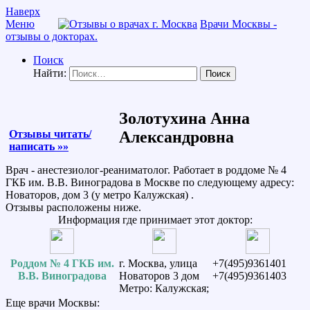
Наверх
Меню
Врачи Москвы -
отзывы о докторах.
Поиск
Найти:
Золотухина Анна
Отзывы читать/
Александровна
написать »»
Врач - анестезиолог-реаниматолог. Работает в роддоме № 4
ГКБ им. В.В. Виноградова в Москве по следующему адресу:
Новаторов, дом 3 (у метро Калужская) .
Отзывы расположены ниже.
Информация где принимает этот доктор:
Роддом № 4 ГКБ им.
г. Москва, улица
+7(495)9361401
В.В. Виноградова
Новаторов 3 дом
+7(495)9361403
Метро: Калужская;
Еще врачи Москвы: