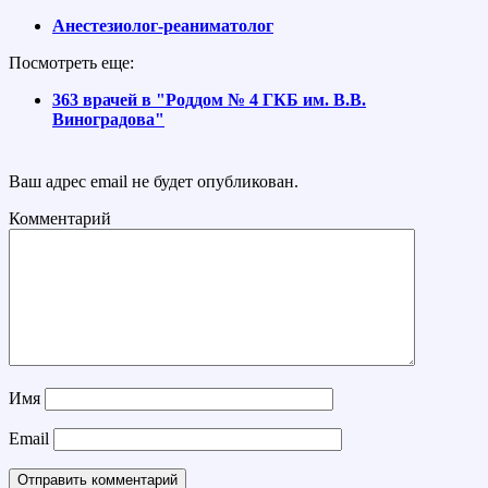
Анестезиолог-реаниматолог
Посмотреть еще:
363 врачей в "Роддом № 4 ГКБ им. В.В.
Виноградова"
Ваш адрес email не будет опубликован.
Комментарий
Имя
Email