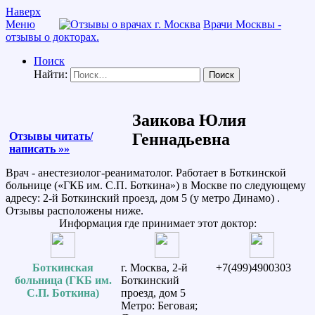
Наверх
Меню
Врачи Москвы -
отзывы о докторах.
Поиск
Найти:
Заикова Юлия
Отзывы читать/
Геннадьевна
написать »»
Врач - анестезиолог-реаниматолог. Работает в Боткинской
больнице («ГКБ им. С.П. Боткина») в Москве по следующему
адресу: 2-й Боткинский проезд, дом 5 (у метро Динамо) .
Отзывы расположены ниже.
Информация где принимает этот доктор:
Боткинская
г. Москва, 2-й
+7(499)4900303
больница (ГКБ им.
Боткинский
С.П. Боткина)
проезд, дом 5
Метро: Беговая;