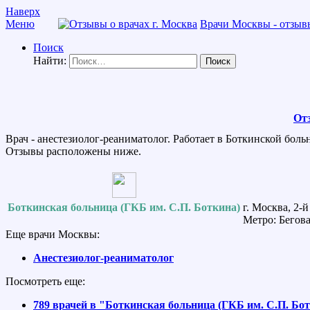
Наверх
Меню
Врачи Москвы - отзывы
Поиск
Найти:
От
Врач - анестезиолог-реаниматолог. Работает в Боткинской боль
Отзывы расположены ниже.
Боткинская больница (ГКБ им. С.П. Боткина)
г. Москва, 2-
Метро: Бегова
Еще врачи Москвы:
Анестезиолог-реаниматолог
Посмотреть еще:
789 врачей в "Боткинская больница (ГКБ им. С.П. Бо