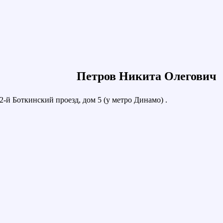
Петров Никита Олегович
2-й Боткинский проезд, дом 5 (у метро Динамо) .