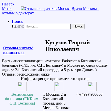
Наверх
Меню
Врачи Москвы -
отзывы о докторах.
Поиск
Найти:
Кутузов Георгий
Отзывы читать/
Николаевич
написать »»
Врач - анестезиолог-реаниматолог. Работает в Боткинской
больнице («ГКБ им. С.П. Боткина») в Москве по следующему
адресу: 2-й Боткинский проезд, дом 5 (у метро Динамо) .
Отзывы расположены ниже.
Информация где принимает этот доктор:
Боткинская
г. Москва, 2-й
+7(499)4900303
больница (ГКБ им.
Боткинский
С.П. Боткина)
проезд, дом 5
Метро: Беговая;