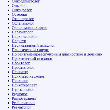
Онкодерматолог
Онколог
Онкоуролог
Остеопат
Отоневролог
Офтальмолог
Офтальмолог-хирург
Паразитолог
Паркинсонолог
Педиатр
Перинатальный психолог
Пластический хирург
По рентгенэндоваскулярным диагностике и лечению
Практический психолог
Проктолог
Профпатолог
Психиатр
Психиатр-нарколог
Психолог
Психотерапевт
Пульмонолог
Радиолог
Радиотерапевт
Реабилитолог
Ревматолог