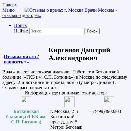
Наверх
Меню
Врачи Москвы -
отзывы о докторах.
Поиск
Найти:
Кирсанов Дмитрий
Отзывы читать/
Александрович
написать »»
Врач - анестезиолог-реаниматолог. Работает в Боткинской
больнице («ГКБ им. С.П. Боткина») в Москве по следующему
адресу: 2-й Боткинский проезд, дом 5 (у метро Динамо) .
Отзывы расположены ниже.
Информация где принимает этот доктор:
Боткинская
г. Москва, 2-й
+7(499)4900303
больница (ГКБ им.
Боткинский
С.П. Боткина)
проезд, дом 5
Метро: Беговая;