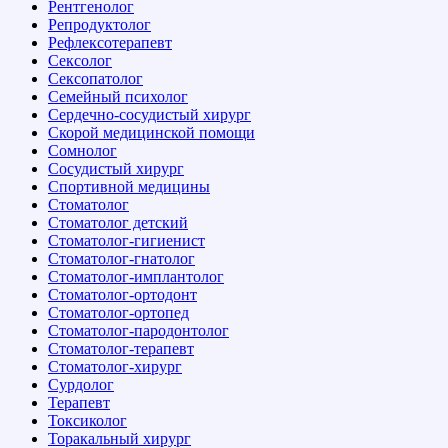
Рентгенолог
Репродуктолог
Рефлексотерапевт
Сексолог
Сексопатолог
Семейный психолог
Сердечно-сосудистый хирург
Скорой медицинской помощи
Сомнолог
Сосудистый хирург
Спортивной медицины
Стоматолог
Стоматолог детский
Стоматолог-гигиенист
Стоматолог-гнатолог
Стоматолог-имплантолог
Стоматолог-ортодонт
Стоматолог-ортопед
Стоматолог-пародонтолог
Стоматолог-терапевт
Стоматолог-хирург
Сурдолог
Терапевт
Токсиколог
Торакальный хирург