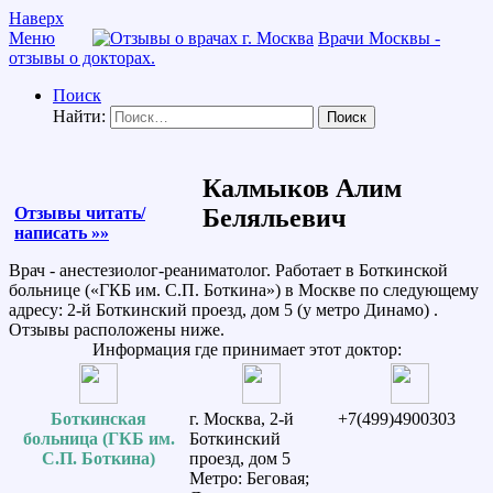
Наверх
Меню
Врачи Москвы -
отзывы о докторах.
Поиск
Найти:
Калмыков Алим
Отзывы читать/
Беляльевич
написать »»
Врач - анестезиолог-реаниматолог. Работает в Боткинской
больнице («ГКБ им. С.П. Боткина») в Москве по следующему
адресу: 2-й Боткинский проезд, дом 5 (у метро Динамо) .
Отзывы расположены ниже.
Информация где принимает этот доктор:
Боткинская
г. Москва, 2-й
+7(499)4900303
больница (ГКБ им.
Боткинский
С.П. Боткина)
проезд, дом 5
Метро: Беговая;