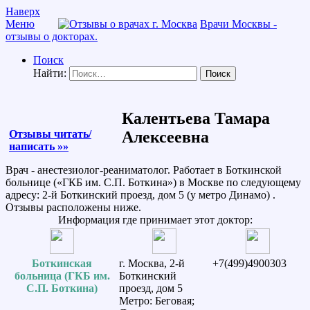
Наверх
Меню
Врачи Москвы -
отзывы о докторах.
Поиск
Найти:
Калентьева Тамара
Отзывы читать/
Алексеевна
написать »»
Врач - анестезиолог-реаниматолог. Работает в Боткинской
больнице («ГКБ им. С.П. Боткина») в Москве по следующему
адресу: 2-й Боткинский проезд, дом 5 (у метро Динамо) .
Отзывы расположены ниже.
Информация где принимает этот доктор:
Боткинская
г. Москва, 2-й
+7(499)4900303
больница (ГКБ им.
Боткинский
С.П. Боткина)
проезд, дом 5
Метро: Беговая;