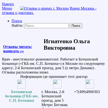
Наверх
Меню
Врачи Москвы -
отзывы о докторах.
Поиск
Найти:
Игнатенко Ольга
Отзывы читать/
Викторовна
написать »»
Врач - анестезиолог-реаниматолог. Работает в Боткинской
больнице («ГКБ им. С.П. Боткина») в Москве по следующему
адресу: 2-й Боткинский проезд, дом 5 (у метро Динамо) .
Отзывы расположены ниже.
Информация где принимает этот доктор:
Боткинская
г. Москва, 2-й
+7(499)4900303
больница (ГКБ им.
Боткинский
С.П. Боткина)
проезд, дом 5
Метро: Беговая;