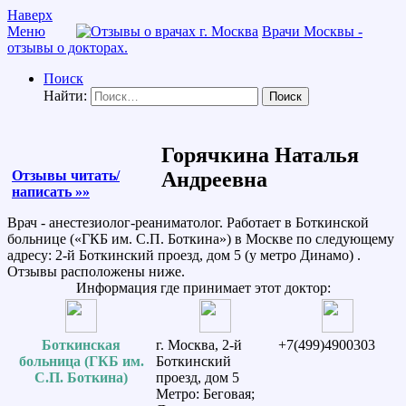
Наверх
Меню
Врачи Москвы -
отзывы о докторах.
Поиск
Найти:
Горячкина Наталья
Отзывы читать/
Андреевна
написать »»
Врач - анестезиолог-реаниматолог. Работает в Боткинской
больнице («ГКБ им. С.П. Боткина») в Москве по следующему
адресу: 2-й Боткинский проезд, дом 5 (у метро Динамо) .
Отзывы расположены ниже.
Информация где принимает этот доктор:
Боткинская
г. Москва, 2-й
+7(499)4900303
больница (ГКБ им.
Боткинский
С.П. Боткина)
проезд, дом 5
Метро: Беговая;