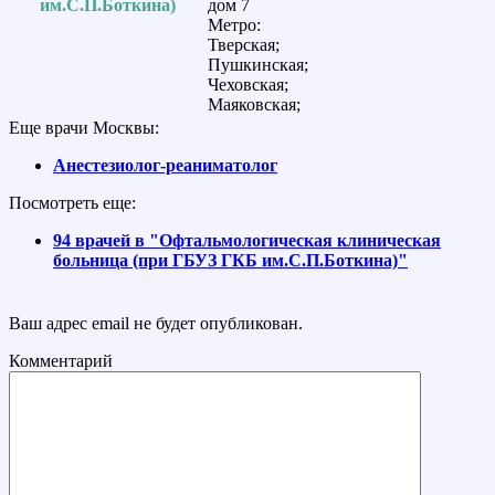
им.С.П.Боткина)
дом 7
Метро:
Тверская;
Пушкинская;
Чеховская;
Маяковская;
Еще врачи Москвы:
Анестезиолог-реаниматолог
Посмотреть еще:
94 врачей в "Офтальмологическая клиническая
больница (при ГБУЗ ГКБ им.С.П.Боткина)"
Ваш адрес email не будет опубликован.
Комментарий