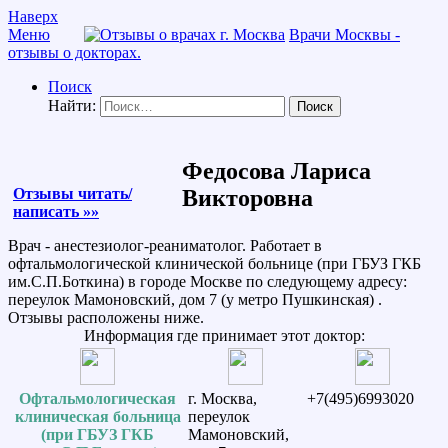
Наверх
Меню
Врачи Москвы -
отзывы о докторах.
Поиск
Найти:
Федосова Лариса
Отзывы читать/
Викторовна
написать »»
Врач - анестезиолог-реаниматолог. Работает в
офтальмологической клинической больнице (при ГБУЗ ГКБ
им.С.П.Боткина) в городе Москве по следующему адресу:
переулок Мамоновский, дом 7 (у метро Пушкинская) .
Отзывы расположены ниже.
Информация где принимает этот доктор:
Офтальмологическая
г. Москва,
+7(495)6993020
клиническая больница
переулок
(при ГБУЗ ГКБ
Мамоновский,