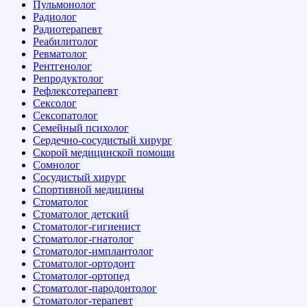
Пульмонолог
Радиолог
Радиотерапевт
Реабилитолог
Ревматолог
Рентгенолог
Репродуктолог
Рефлексотерапевт
Сексолог
Сексопатолог
Семейный психолог
Сердечно-сосудистый хирург
Скорой медицинской помощи
Сомнолог
Сосудистый хирург
Спортивной медицины
Стоматолог
Стоматолог детский
Стоматолог-гигиенист
Стоматолог-гнатолог
Стоматолог-имплантолог
Стоматолог-ортодонт
Стоматолог-ортопед
Стоматолог-пародонтолог
Стоматолог-терапевт