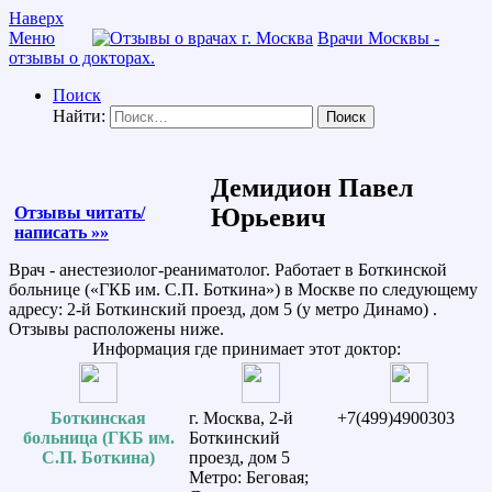
Наверх
Меню
Врачи Москвы -
отзывы о докторах.
Поиск
Найти:
Демидион Павел
Отзывы читать/
Юрьевич
написать »»
Врач - анестезиолог-реаниматолог. Работает в Боткинской
больнице («ГКБ им. С.П. Боткина») в Москве по следующему
адресу: 2-й Боткинский проезд, дом 5 (у метро Динамо) .
Отзывы расположены ниже.
Информация где принимает этот доктор:
Боткинская
г. Москва, 2-й
+7(499)4900303
больница (ГКБ им.
Боткинский
С.П. Боткина)
проезд, дом 5
Метро: Беговая;