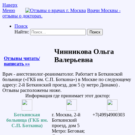
Наверх
Меню
Врачи Москвы -
отзывы о докторах.
Поиск
Найти:
Чинникова Ольга
Отзывы читать/
Валерьевна
написать »»
Врач - анестезиолог-реаниматолог. Работает в Боткинской
больнице («ГКБ им. С.П. Боткина») в Москве по следующему
адресу: 2-й Боткинский проезд, дом 5 (у метро Динамо) .
Отзывы расположены ниже.
Информация где принимает этот доктор:
Боткинская
г. Москва, 2-й
+7(499)4900303
больница (ГКБ им.
Боткинский
С.П. Боткина)
проезд, дом 5
Метро: Беговая;