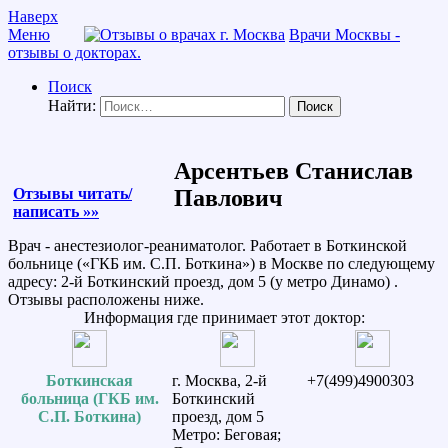
Наверх
Меню
Врачи Москвы -
отзывы о докторах.
Поиск
Найти:
Арсентьев Станислав
Отзывы читать/
Павлович
написать »»
Врач - анестезиолог-реаниматолог. Работает в Боткинской
больнице («ГКБ им. С.П. Боткина») в Москве по следующему
адресу: 2-й Боткинский проезд, дом 5 (у метро Динамо) .
Отзывы расположены ниже.
Информация где принимает этот доктор:
Боткинская
г. Москва, 2-й
+7(499)4900303
больница (ГКБ им.
Боткинский
С.П. Боткина)
проезд, дом 5
Метро: Беговая;