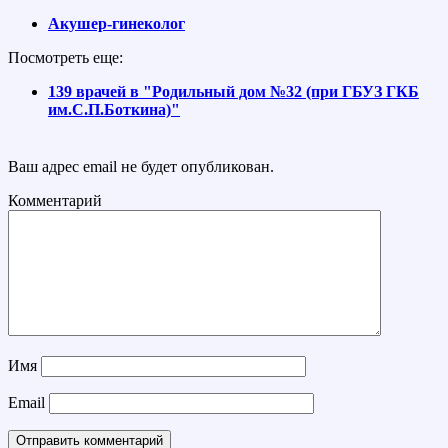
Акушер-гинеколог
Посмотреть еще:
139 врачей в "Родильный дом №32 (при ГБУЗ ГКБ
им.С.П.Боткина)"
Ваш адрес email не будет опубликован.
Комментарий
Имя
Email