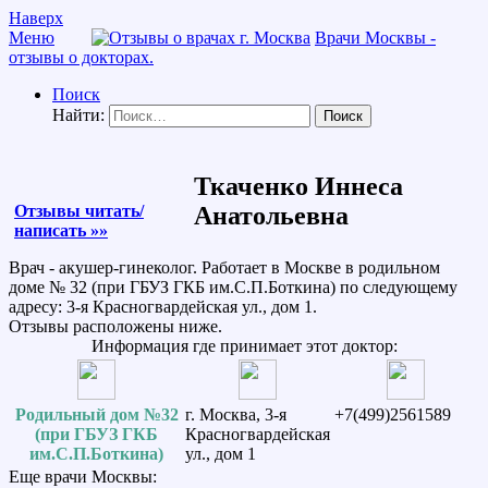
Наверх
Меню
Врачи Москвы -
отзывы о докторах.
Поиск
Найти:
Ткаченко Иннеса
Отзывы читать/
Анатольевна
написать »»
Врач - акушер-гинеколог. Работает в Москве в родильном
доме № 32 (при ГБУЗ ГКБ им.С.П.Боткина) по следующему
адресу: 3-я Красногвардейская ул., дом 1.
Отзывы расположены ниже.
Информация где принимает этот доктор:
Родильный дом №32
г. Москва, 3-я
+7(499)2561589
(при ГБУЗ ГКБ
Красногвардейская
им.С.П.Боткина)
ул., дом 1
Еще врачи Москвы: