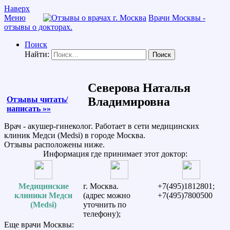
Наверх
Меню
Врачи Москвы -
отзывы о докторах.
Поиск
Найти:
Северова Наталья
Отзывы читать/
Владимировна
написать »»
Врач - акушер-гинеколог. Работает в сети медицинских
клиник Медси (Medsi) в городе Москва.
Отзывы расположены ниже.
Информация где принимает этот доктор:
Медицинские
г. Москва.
+7(495)1812801;
клиники Медси
(адрес можно
+7(495)7800500
(Medsi)
уточнить по
телефону);
Еще врачи Москвы: