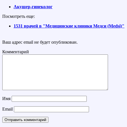
Акушер-гинеколог
Посмотреть еще:
1531 врачей в "Медицинские клиники Медси (Medsi)"
Ваш адрес email не будет опубликован.
Комментарий
Имя
Email