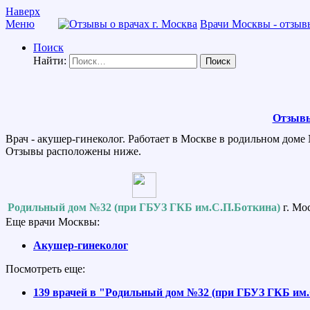
Наверх
Меню
Врачи Москвы - отзывы
Поиск
Найти:
Отзывы
Врач - акушер-гинеколог. Работает в Москве в родильном доме 
Отзывы расположены ниже.
Родильный дом №32 (при ГБУЗ ГКБ им.С.П.Боткина)
г. Мо
Еще врачи Москвы:
Акушер-гинеколог
Посмотреть еще:
139 врачей в "Родильный дом №32 (при ГБУЗ ГКБ им