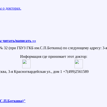
 о докторах.
 читать/написать »»
№ 32 (при ГБУЗ ГКБ им.С.П.Боткина) по следующему адресу: 3-я 
Информация где принимает этот доктор:
сква, 3-я Красногвардейская ул., дом 1
+7(499)2561589
.С.П.Боткина)"