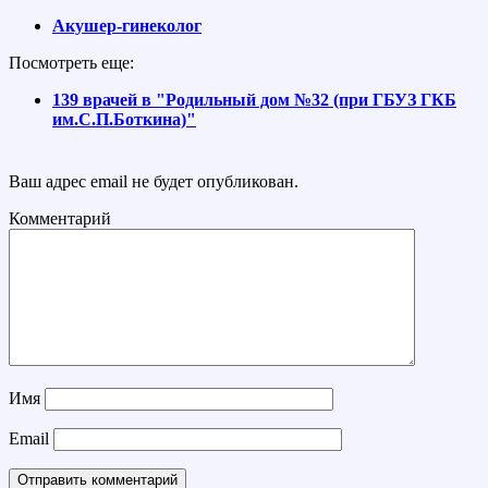
Акушер-гинеколог
Посмотреть еще:
139 врачей в "Родильный дом №32 (при ГБУЗ ГКБ
им.С.П.Боткина)"
Ваш адрес email не будет опубликован.
Комментарий
Имя
Email